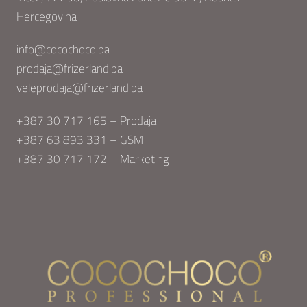
Hercegovina
info@cocochoco.ba
prodaja@frizerland.ba
veleprodaja@frizerland.ba
+387 30 717 165 – Prodaja
+387 63 893 331 – GSM
+387 30 717 172 – Marketing