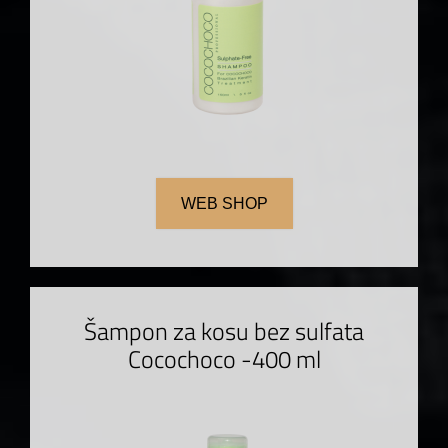
WEB SHOP
Šampon za kosu bez sulfata
Cocochoco -400 ml