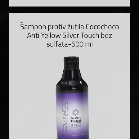
Šampon protiv žutila Cocochoco
Anti Yellow Silver Touch bez
sulfata-500 ml