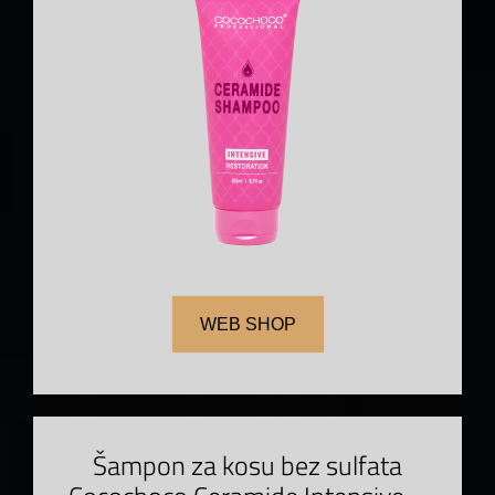
WEB SHOP
Šampon za kosu bez sulfata