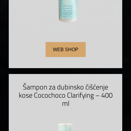
WEB SHOP
Šampon za dubinsko čišćenje
kose Cocochoco Clarifying – 400
ml