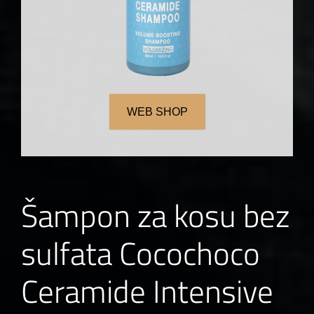
WEB SHOP
Šampon za kosu bez
sulfata Cocochoco
Ceramide Intensive