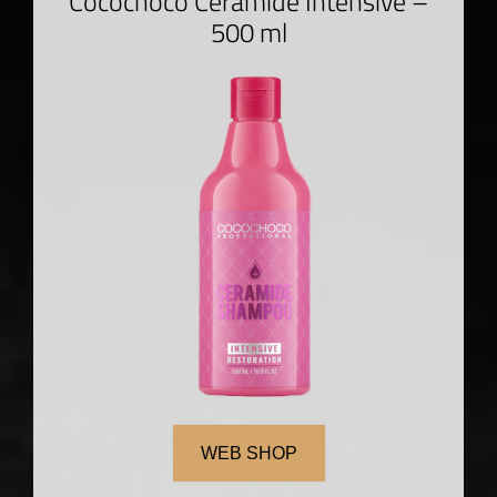
Cocochoco Ceramide Intensive –
500 ml
WEB SHOP