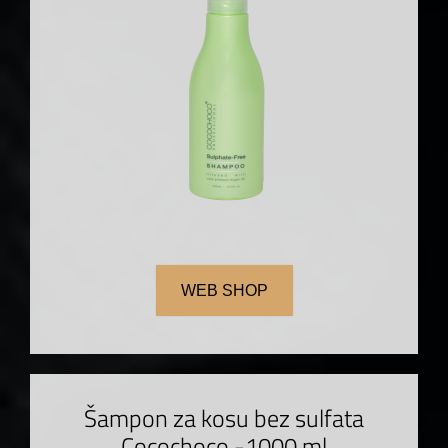
WEB SHOP
Šampon za kosu bez sulfata
Cocochoco -1000 ml