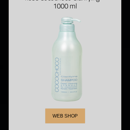
1000 ml
WEB SHOP