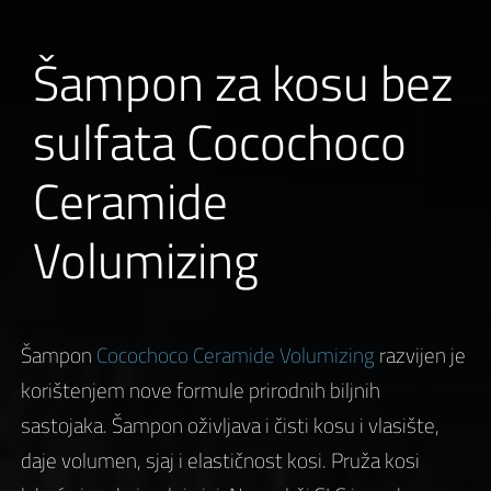
Šampon za kosu bez
sulfata Cocochoco
Ceramide
Volumizing
Šampon
Cocochoco Ceramide Volumizing
razvijen je
korištenjem nove formule prirodnih biljnih
sastojaka. Šampon oživljava i čisti kosu i vlasište,
daje volumen, sjaj i elastičnost kosi. Pruža kosi