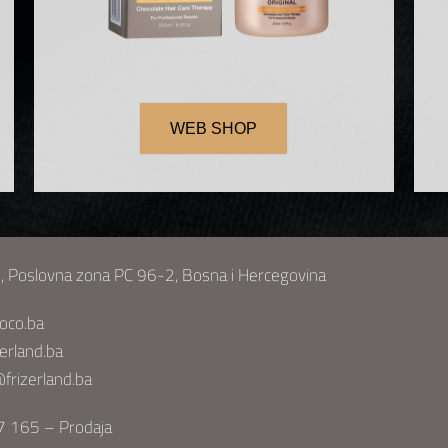
WEB SHOP
, Poslovna zona PC 96-2, Bosna i Hercegovina
oco.ba
erland.ba
frizerland.ba
 165 – Prodaja