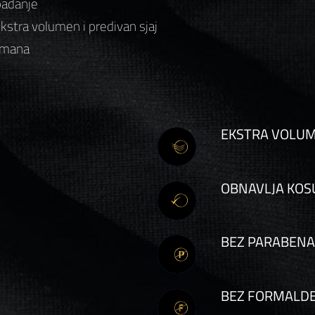
padanje
ekstra volumen i predivan sjaj
etmana
EKSTRA VOLU
OBNAVLJA KOS
BEZ PARABENA
BEZ FORMALD