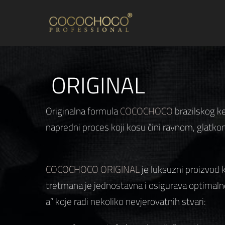
ORIGINAL
Originalna formula
COCOCHOCO
brazilskog ke
napredni proces koji kosu čini ravnom, glatkom
COCOCHOCO ORIGINAL
je luksuzni proizvod 
tretmana je jednostavna i osigurava optimalne
a” koje radi nekoliko nevjerovatnih stvari: