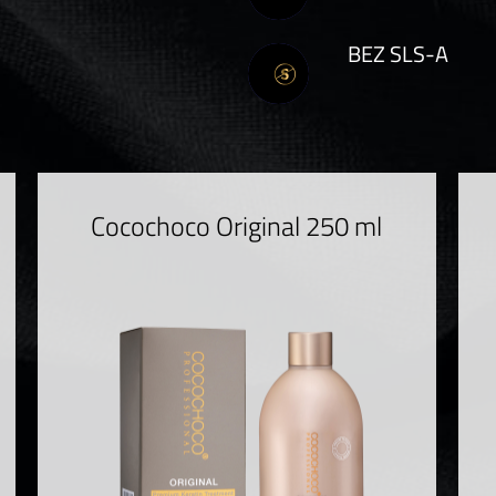
BEZ SLS-A
Cocochoco Original 250 ml