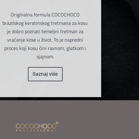
Originalna formula COCOCHOCO
brazilskog keratinskog tretmana za kosu
je dobro poznati temeljni tretman za
vraćanje kose u život. To je napredni
proces koji kosu čini ravnom, glatkom i
sjajnom.
Saznaj više