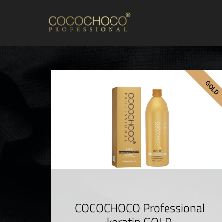
GOLD
COCOCHOCO Professional
keratin GOLD