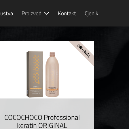
kustva
Proizvodi
Kontakt
Cjenik
ORIGINAL
COCOCHOCO Professional
keratin ORIGINAL